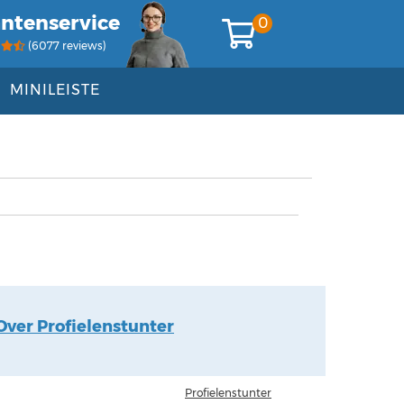
antenservice
0
(6077 reviews)
MINILEISTE
Over Profielenstunter
Profielenstunter