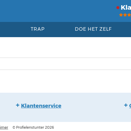
Kl
TRAP
DOE HET ZELF
Klantenservice
aimer
© Profielenstunter 2026