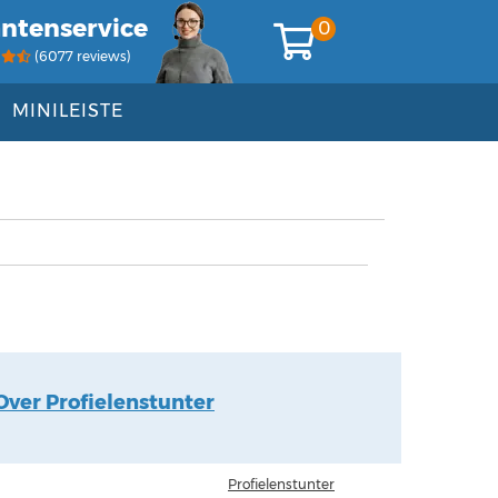
antenservice
0
(6077 reviews)
MINILEISTE
Over Profielenstunter
Profielenstunter