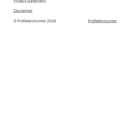
Privacy statement
Disclaimer
© Profielenstunter 2026
Profielenstunter