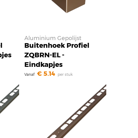
Aluminium Gepolijst
l
Buitenhoek Profiel
pjes
ZQBRN-EL -
Eindkapjes
5.14
Vanaf
per stuk