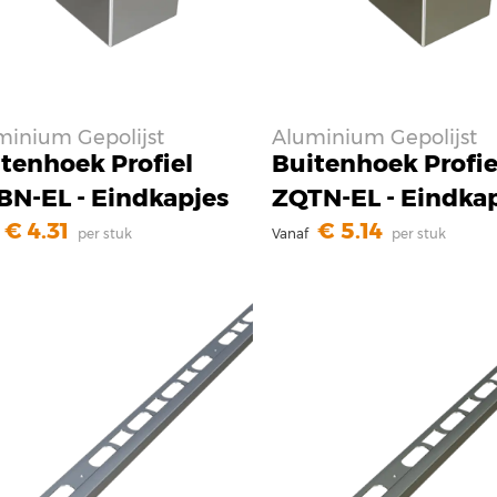
minium Gepolijst
Aluminium Gepolijst
tenhoek Profiel
Buitenhoek Profie
N-EL - Eindkapjes
ZQTN-EL - Eindka
4.31
5.14
per stuk
Vanaf
per stuk