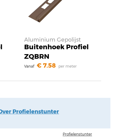
Aluminium Gepolijst
l
Buitenhoek Profiel
ZQBRN
7.58
Vanaf
per meter
Over Profielenstunter
Profielenstunter