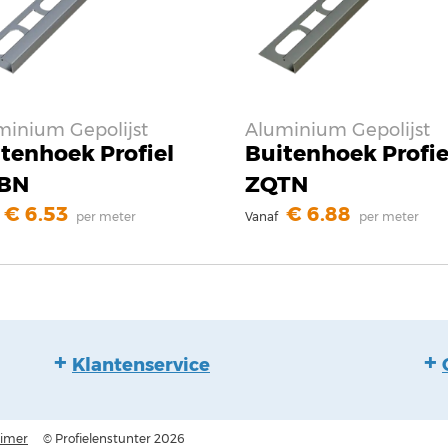
minium Gepolijst
Aluminium Gepolijst
tenhoek Profiel
Buitenhoek Profie
BN
ZQTN
6.53
6.88
per meter
Vanaf
per meter
Klantenservice
aimer
© Profielenstunter 2026