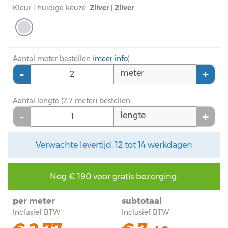
Kleur | huidige keuze:
Zilver | Zilver
Aantal meter bestellen (
meer info
)
-
+
meter
Aantal lengte (2.7 meter) bestellen
-
+
lengte
Verwachte levertijd: 12 tot 14 werkdagen
Nog €
190
voor gratis bezorging.
per meter
subtotaal
Inclusief BTW
Inclusief BTW